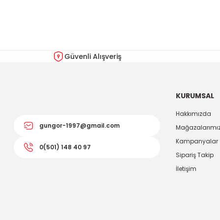
Güvenli Alışveriş
KURUMSAL
Hakkımızda
gungor-1997@gmail.com
Mağazalarımı
Kampanyalar
0(501) 148 40 97
Sipariş Takip
İletişim