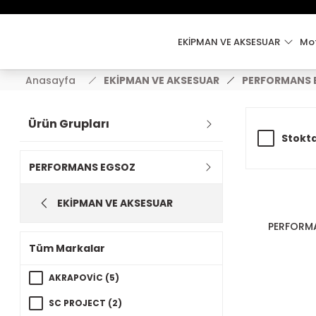
EKİPMAN VE AKSESUAR
Mot
Anasayfa
EKİPMAN VE AKSESUAR
PERFORMANS 
Ürün Grupları
Stokta
PERFORMANS EGSOZ
EKİPMAN VE AKSESUAR
PERFORM
Tüm Markalar
AKRAPOVİC (5)
SC PROJECT (2)