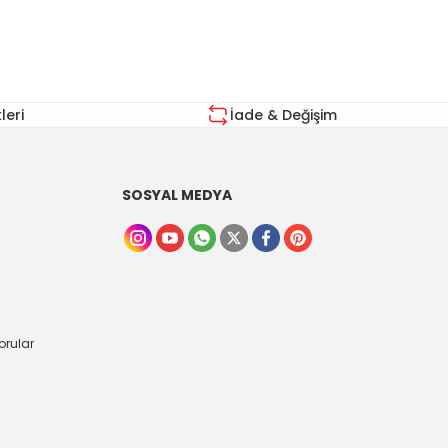
eri
İade & Değişim
SOSYAL MEDYA
orular