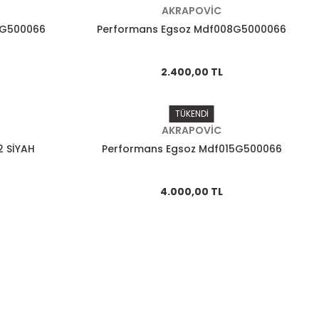
AKRAPOVİC
7G500066
Performans Egsoz Mdf008G5000066
2.400,00 TL
TÜKENDİ
AKRAPOVİC
 SİYAH
Performans Egsoz Mdf015G500066
4.000,00 TL