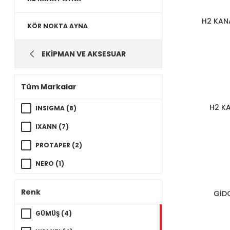
H2 KAN
KÖR NOKTA AYNA
EKİPMAN VE AKSESUAR
Tüm Markalar
H2 K
INSIGMA (8)
IXANN (7)
PROTAPER (2)
NERO (1)
Renk
GİD
GÜMÜŞ (4)