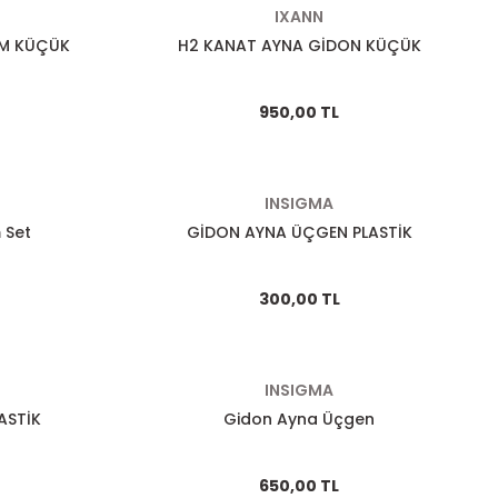
IXANN
M KÜÇÜK
H2 KANAT AYNA GİDON KÜÇÜK
950,00 TL
INSIGMA
 Set
GİDON AYNA ÜÇGEN PLASTİK
300,00 TL
INSIGMA
ASTİK
Gidon Ayna Üçgen
650,00 TL