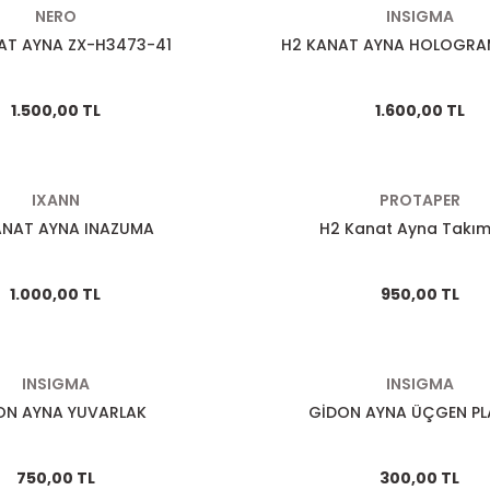
NERO
INSIGMA
AT AYNA ZX-H3473-41
H2 KANAT AYNA HOLOGRA
1.500,00 TL
1.600,00 TL
IXANN
PROTAPER
ANAT AYNA INAZUMA
H2 Kanat Ayna Takım
1.000,00 TL
950,00 TL
INSIGMA
INSIGMA
ON AYNA YUVARLAK
GİDON AYNA ÜÇGEN PL
750,00 TL
300,00 TL