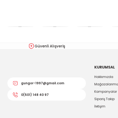
Güvenli Alışveriş
KURUMSAL
Hakkımızda
gungor-1997@gmail.com
Mağazalarımı
Kampanyalar
0(501) 148 40 97
Sipariş Takip
İletişim