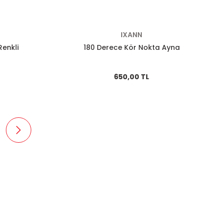
IXANN
enkli
180 Derece Kör Nokta Ayna
650,00 TL