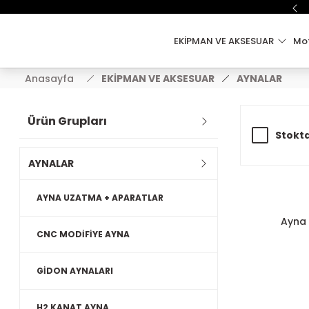
EKİPMAN VE AKSESUAR
Mot
Anasayfa
EKİPMAN VE AKSESUAR
AYNALAR
Ürün Grupları
Stokta
AYNALAR
AYNA UZATMA + APARATLAR
Ayna 
CNC MODİFİYE AYNA
GİDON AYNALARI
H2 KANAT AYNA