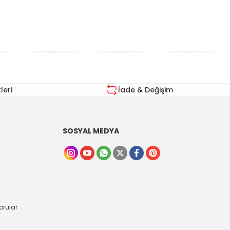
eri
İade & Değişim
SOSYAL MEDYA
orular