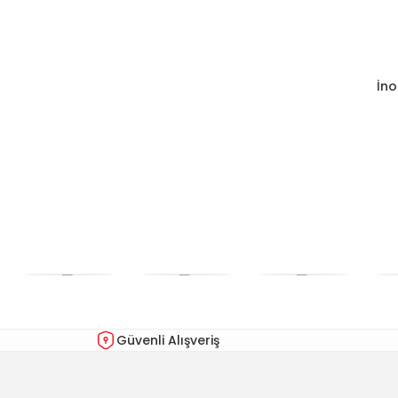
İno
Güvenli Alışveriş