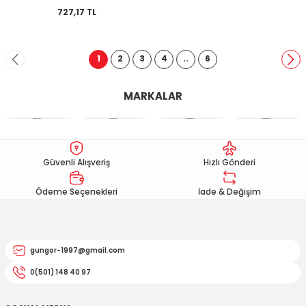
727,17 TL
1
2
3
4
..
6
MARKALAR
Güvenli Alışveriş
Hızlı Gönderi
Ödeme Seçenekleri
İade & Değişim
gungor-1997@gmail.com
0(501) 148 40 97