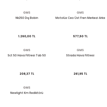
EGSOZ
Nc 700
GMS
GMS
M ÜRÜNLERİ
Pcx 125-150
Nk250 Dış Bobin
Motolüx Ceo Üst Fren Merkezi Arka
 EKİPMANLARI
Spacy
1.260,00 TL
577,50 TL
Today
GMS
GMS
Sct 50 Hava Filtresi Tab 50
Strada Hava Filtresi
208,37 TL
261,95 TL
GMS
Newlight Km Rediktörü