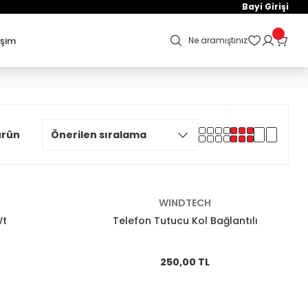
Bayi Girişi
işim
Ne aramıştınız
ürün
WINDTECH
Wt
Telefon Tutucu Kol Bağlantılı
250,00 TL