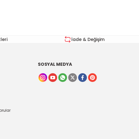
eri
İade & Değişim
SOSYAL MEDYA
orular