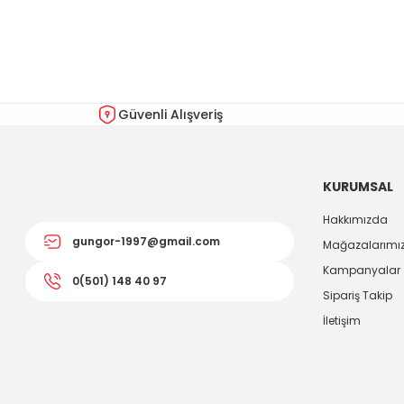
Güvenli Alışveriş
KURUMSAL
Hakkımızda
gungor-1997@gmail.com
Mağazalarımı
Kampanyalar
0(501) 148 40 97
Sipariş Takip
İletişim