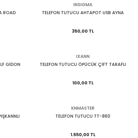
INSIGMA
A ROAD
TELEFON TUTUCU AHTAPOT USB AYNA
350,00 TL
IXANN
LF GİDON
TELEFON TUTUCU ÖPÜCÜK ÇİFT TARAFLI
100,00 TL
KNMASTER
IŞKANNLI
TELEFON TUTUCU TT-860
1.550,00 TL