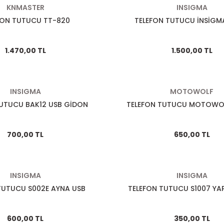
KNMASTER
INSIGMA
FON TUTUCU TT-820
TELEFON TUTUCU İNSİGM
1.470,00 TL
1.500,00 TL
INSIGMA
MOTOWOLF
TUTUCU BAK12 USB GİDON
TELEFON TUTUCU MOTOWO
700,00 TL
650,00 TL
INSIGMA
INSIGMA
TUTUCU S002E AYNA USB
TELEFON TUTUCU S1007 YAP
600,00 TL
350,00 TL