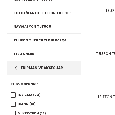
TELE
KOL BAĞLANTILI TELEFON TUTUCU
NAVİGASYON TUTUCU
TELEFON TUTUCU YEDEK PARÇA
TELEFON 
TELEFONLUK
EKİPMAN VE AKSESUAR
Tüm Markalar
INSIGMA (20)
TELEFON 
IXANN (13)
NUKROTECH (13)