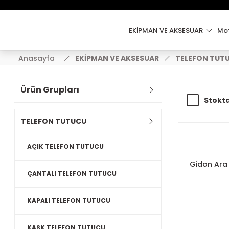
EKİPMAN VE AKSESUAR
Mot
Anasayfa
EKİPMAN VE AKSESUAR
TELEFON TUT
Ürün Grupları
Stokta
TELEFON TUTUCU
AÇIK TELEFON TUTUCU
Gidon Ara
ÇANTALI TELEFON TUTUCU
KAPALI TELEFON TUTUCU
KASK TELEFON TUTUCU