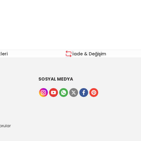
eri
İade & Değişim
SOSYAL MEDYA
orular