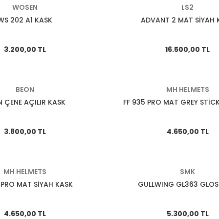
WOSEN
LS2
WS 202 A1 KASK
ADVANT 2 MAT SİYAH 
3.200,00 TL
16.500,00 TL
BEON
MH HELMETS
 ÇENE AÇILIR KASK
FF 935 PRO MAT GREY STİC
3.800,00 TL
4.650,00 TL
MH HELMETS
SMK
 PRO MAT SİYAH KASK
GULLWING GL363 GLOS
4.650,00 TL
5.300,00 TL