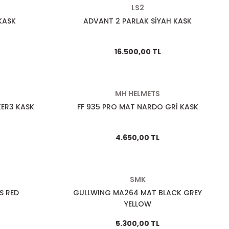
LS2
KASK
ADVANT 2 PARLAK SİYAH KASK
16.500,00 TL
MH HELMETS
KER3 KASK
FF 935 PRO MAT NARDO GRİ KASK
4.650,00 TL
SMK
S RED
GULLWING MA264 MAT BLACK GREY
YELLOW
5.300,00 TL