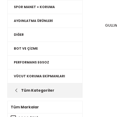
SPOR MANET + KORUMA
AYDINLATMA ÜRÜNLERİ
GULLW
DİĞER
BOT VE ÇİZME
PERFORMANS EGSOZ
VÜCUT KORUMA EKİPMANLARI
Tüm Kategoriler
Tüm Markalar