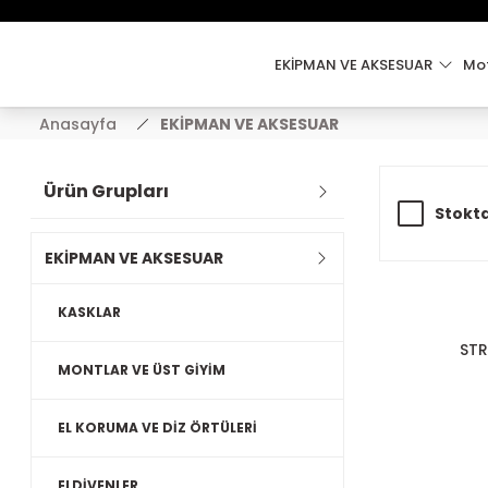
EKİPMAN VE AKSESUAR
Mot
Anasayfa
EKİPMAN VE AKSESUAR
Ürün Grupları
Stokta
EKİPMAN VE AKSESUAR
KASKLAR
STR
MONTLAR VE ÜST GİYİM
EL KORUMA VE DİZ ÖRTÜLERİ
ELDİVENLER