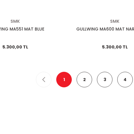
SMK
SMK
ING MA551 MAT BLUE
GULLWING MA600 MAT NA
5.300,00 TL
5.300,00 TL
1
2
3
4