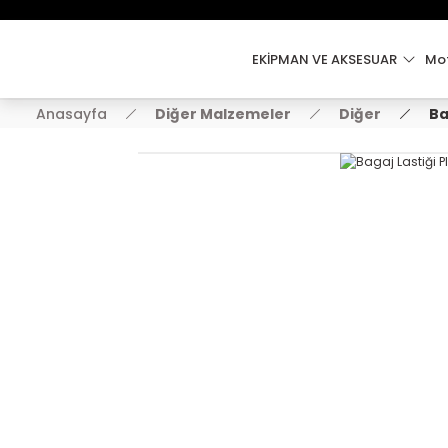
EKİPMAN VE AKSESUAR
Mot
Anasayfa
Diğer Malzemeler
Diğer
Ba