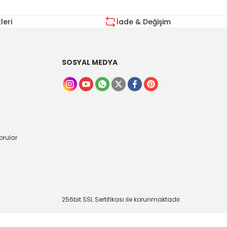
eri
İade & Değişim
SOSYAL MEDYA
orular
256bit SSL Sertifikası ile korunmaktadır.