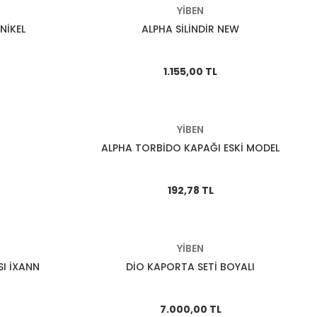
YİBEN
NİKEL
ALPHA SİLİNDİR NEW
1.155,00 TL
YİBEN
ALPHA TORBİDO KAPAĞI ESKİ MODEL
192,78 TL
YİBEN
SI İXANN
DİO KAPORTA SETİ BOYALI
7.000,00 TL