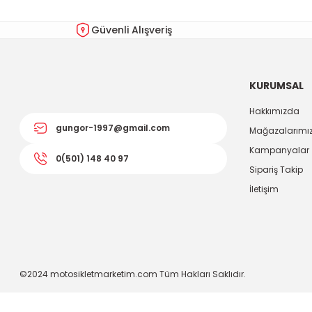
Güvenli Alışveriş
KURUMSAL
Hakkımızda
gungor-1997@gmail.com
Mağazalarımı
Kampanyalar
0(501) 148 40 97
Sipariş Takip
İletişim
©2024 motosikletmarketim.com Tüm Hakları Saklıdır.