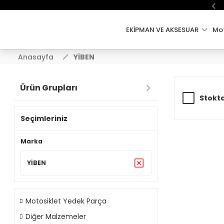
EKİPMAN VE AKSESUAR
Mot
Anasayfa
YİBEN
Ürün Grupları
Stokta
Seçimleriniz
Marka
YİBEN
Motosiklet Yedek Parça
Diğer Malzemeler