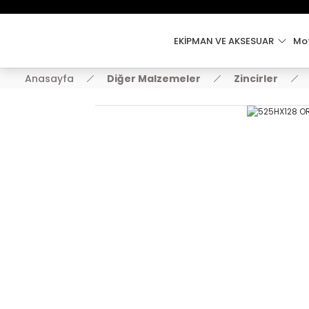
EKİPMAN VE AKSESUAR
Mot
Anasayfa
Diğer Malzemeler
Zincirler