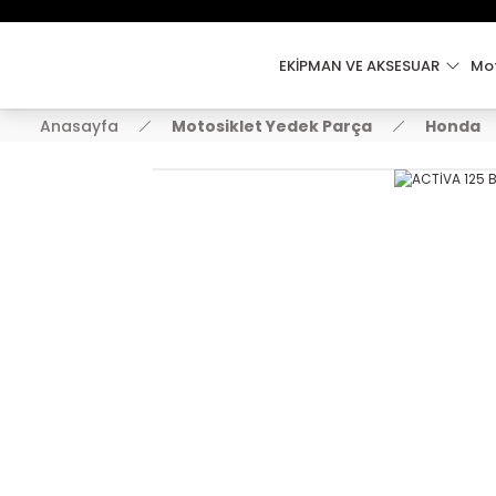
EKİPMAN VE AKSESUAR
Mot
Anasayfa
Motosiklet Yedek Parça
Honda