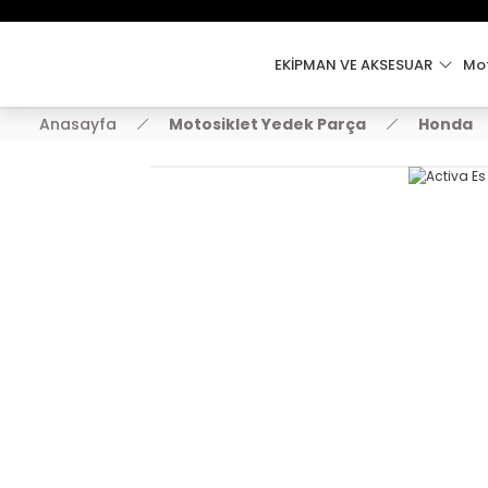
EKİPMAN VE AKSESUAR
Mot
Anasayfa
Motosiklet Yedek Parça
Honda