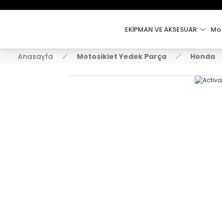
EKİPMAN VE AKSESUAR
Mot
Anasayfa
Motosiklet Yedek Parça
Honda