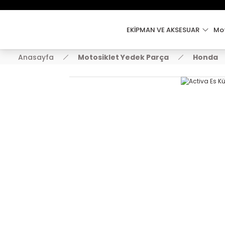
EKİPMAN VE AKSESUAR
Mot
Anasayfa
Motosiklet Yedek Parça
Honda