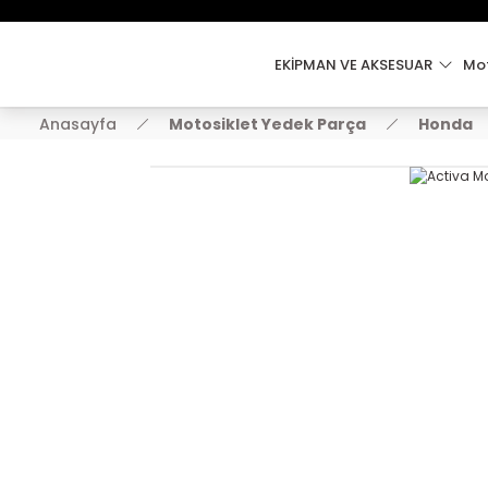
EKİPMAN VE AKSESUAR
Mot
Anasayfa
Motosiklet Yedek Parça
Honda