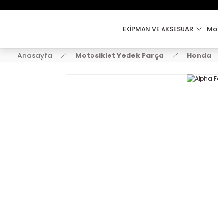
EKİPMAN VE AKSESUAR
Mot
Anasayfa
Motosiklet Yedek Parça
Honda