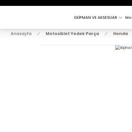
EKİPMAN VE AKSESUAR
Mot
Anasayfa
Motosiklet Yedek Parça
Honda