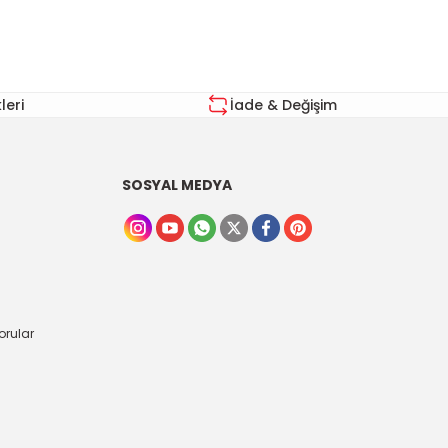
eri
İade & Değişim
SOSYAL MEDYA
orular