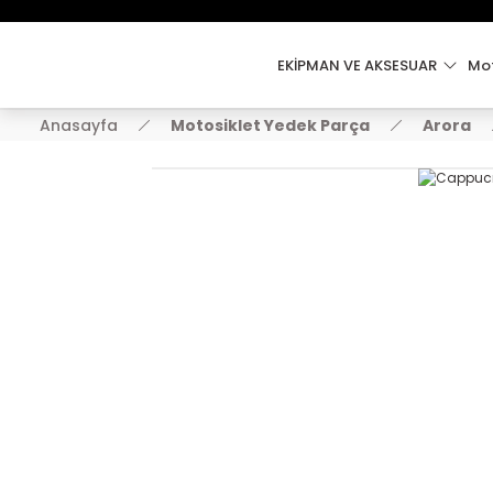
EKİPMAN VE AKSESUAR
Mot
Anasayfa
Motosiklet Yedek Parça
Arora