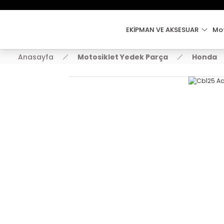
EKİPMAN VE AKSESUAR
Mot
Anasayfa
Motosiklet Yedek Parça
Honda