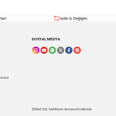
eri
İade & Değişim
SOSYAL MEDYA
orular
256bit SSL Sertifikası ile korunmaktadır.