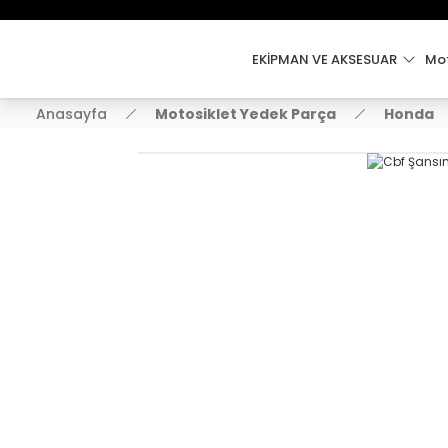
EKİPMAN VE AKSESUAR
Mot
Anasayfa
Motosiklet Yedek Parça
Honda