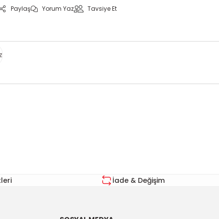
Paylaş
Yorum Yaz
Tavsiye Et
z
za iletebilirsiniz.
eri
İade & Değişim