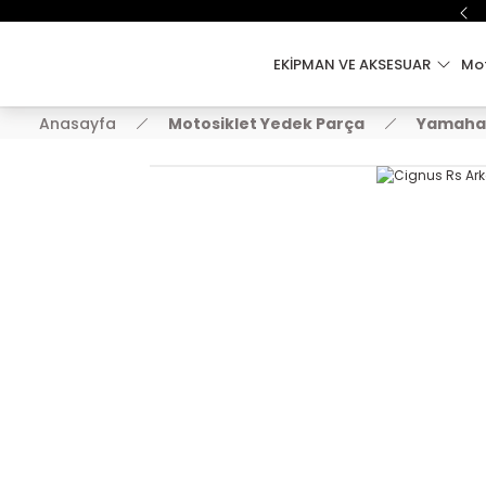
EKİPMAN VE AKSESUAR
Mot
Anasayfa
Motosiklet Yedek Parça
Yamaha