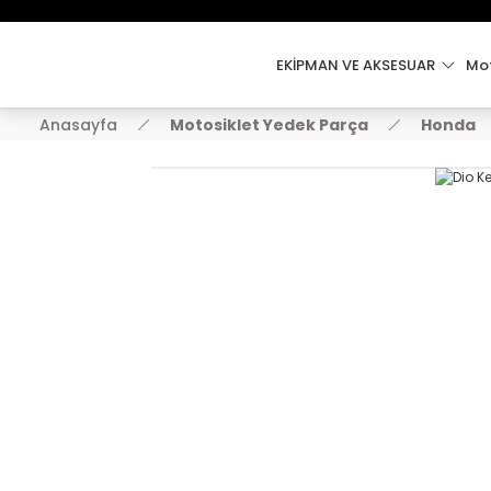
EKİPMAN VE AKSESUAR
Mot
Anasayfa
Motosiklet Yedek Parça
Honda