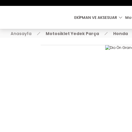
EKİPMAN VE AKSESUAR
Mot
Anasayfa
Motosiklet Yedek Parça
Honda