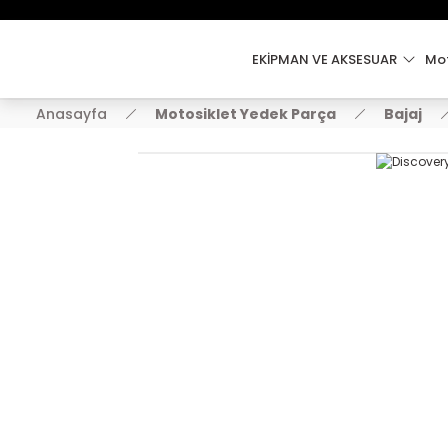
EKİPMAN VE AKSESUAR
Mot
Anasayfa
Motosiklet Yedek Parça
Bajaj