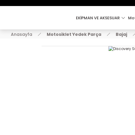
EKİPMAN VE AKSESUAR
Mot
Anasayfa
Motosiklet Yedek Parça
Bajaj