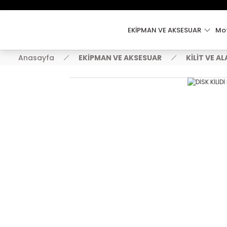
EKİPMAN VE AKSESUAR
Mot
Anasayfa
EKİPMAN VE AKSESUAR
KİLİT VE A