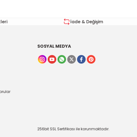
eri
İade & Değişim
SOSYAL MEDYA
orular
256bit SSL Sertifikası ile korunmaktadır.