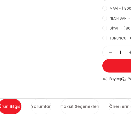
MAVİ - ( 800
NEON SARI - 
SİYAH - ( 80
TURUNCU - (
Paylaş
Y
Ürün Bilgisi
Yorumlar
Taksit Seçenekleri
Önerilerini