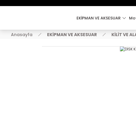
EKİPMAN VE AKSESUAR
Mot
Anasayfa
EKİPMAN VE AKSESUAR
KİLİT VE A