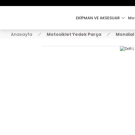
EKİPMAN VE AKSESUAR
Mot
Anasayfa
Motosiklet Yedek Parça
Mondial