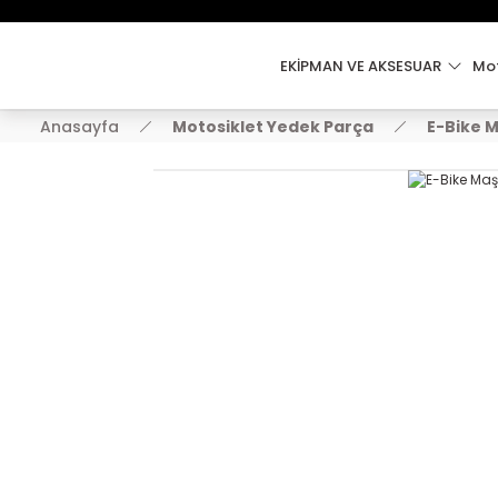
EKİPMAN VE AKSESUAR
Mot
Anasayfa
Motosiklet Yedek Parça
E-Bike 