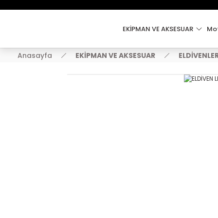
EKİPMAN VE AKSESUAR
Mot
Anasayfa
EKİPMAN VE AKSESUAR
ELDİVENLE