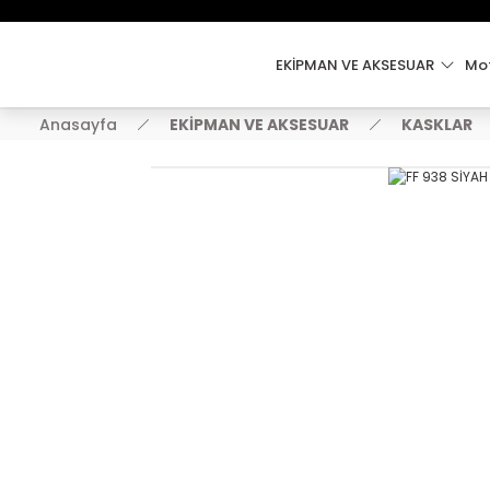
EKİPMAN VE AKSESUAR
Mot
Anasayfa
EKİPMAN VE AKSESUAR
KASKLAR