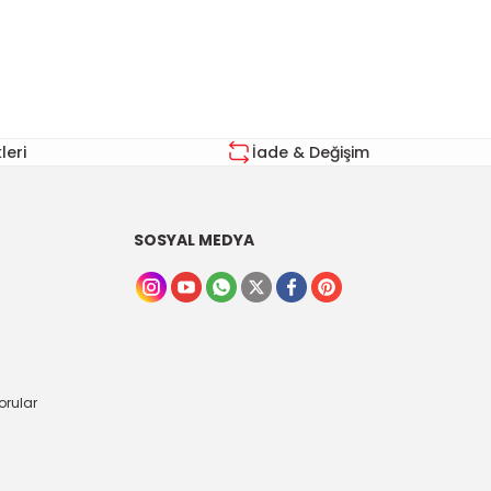
eri
İade & Değişim
SOSYAL MEDYA
orular