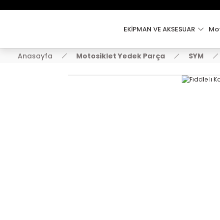
EKİPMAN VE AKSESUAR
Mot
Anasayfa
Motosiklet Yedek Parça
SYM