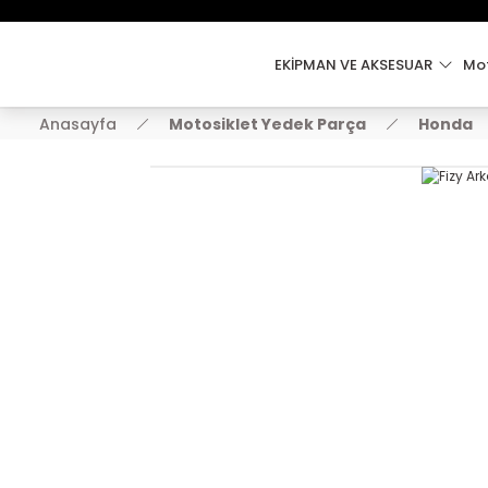
EKİPMAN VE AKSESUAR
Mot
Anasayfa
Motosiklet Yedek Parça
Honda