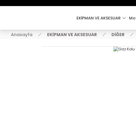
EKİPMAN VE AKSESUAR
Mot
Anasayfa
EKİPMAN VE AKSESUAR
DİĞER