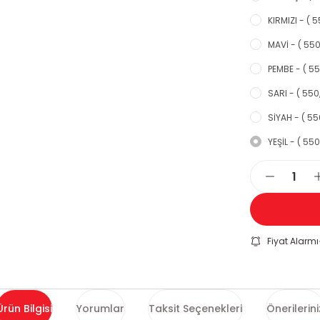
KIRMIZI - ( 5
MAVİ - ( 550
PEMBE - ( 55
SARI - ( 550
SİYAH - ( 55
YEŞİL - ( 550
Fiyat Alarmı
Ürün Bilgisi
Yorumlar
Taksit Seçenekleri
Önerilerini