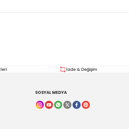
za iletebilirsiniz.
eri
İade & Değişim
SOSYAL MEDYA