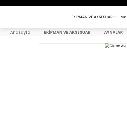
EKİPMAN VE AKSESUAR
Mot
Anasayfa
EKİPMAN VE AKSESUAR
AYNALAR