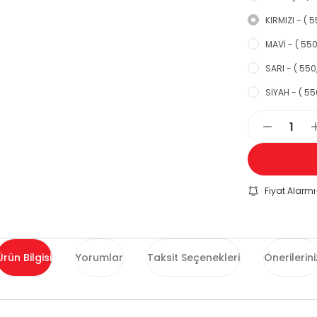
KIRMIZI - ( 5
MAVİ - ( 550
SARI - ( 550
SİYAH - ( 55
Fiyat Alarmı
Ürün Bilgisi
Yorumlar
Taksit Seçenekleri
Önerilerini