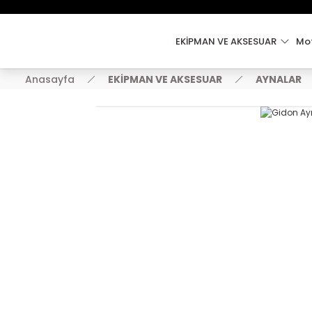
EKİPMAN VE AKSESUAR
Mot
Anasayfa
EKİPMAN VE AKSESUAR
AYNALAR