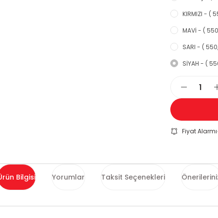
KIRMIZI - ( 5
MAVİ - ( 550
SARI - ( 550
SİYAH - ( 55
Fiyat Alarmı
Ürün Bilgisi
Yorumlar
Taksit Seçenekleri
Önerilerini