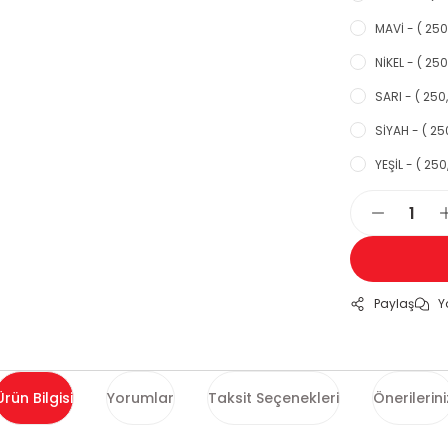
MAVİ - ( 250
NİKEL - ( 250
SARI - ( 250,
SİYAH - ( 25
YEŞİL - ( 250
Paylaş
Y
Ürün Bilgisi
Yorumlar
Taksit Seçenekleri
Önerilerini