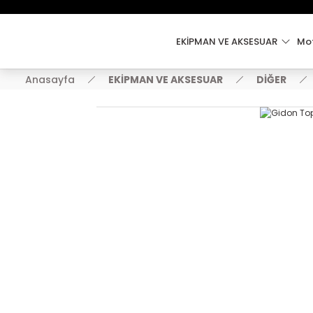
EKİPMAN VE AKSESUAR
Mot
Anasayfa
EKİPMAN VE AKSESUAR
DİĞER