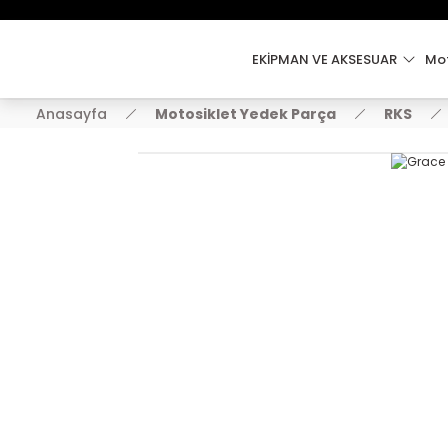
EKİPMAN VE AKSESUAR
Mot
Anasayfa
Motosiklet Yedek Parça
RKS