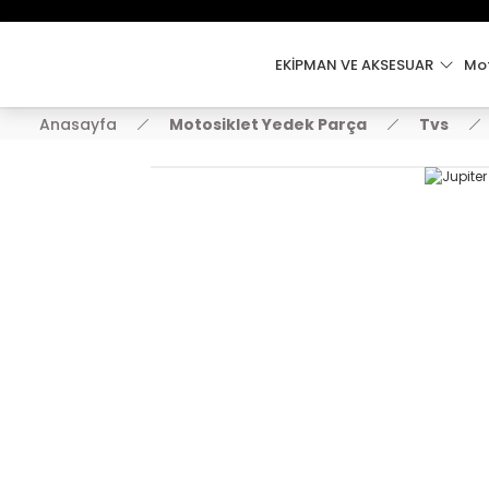
EKİPMAN VE AKSESUAR
Mot
Anasayfa
Motosiklet Yedek Parça
Tvs