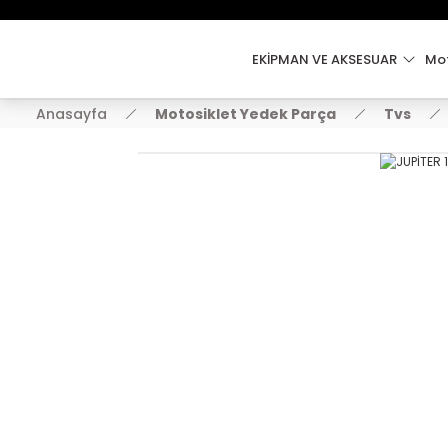
EKİPMAN VE AKSESUAR
Mot
Anasayfa
Motosiklet Yedek Parça
Tvs