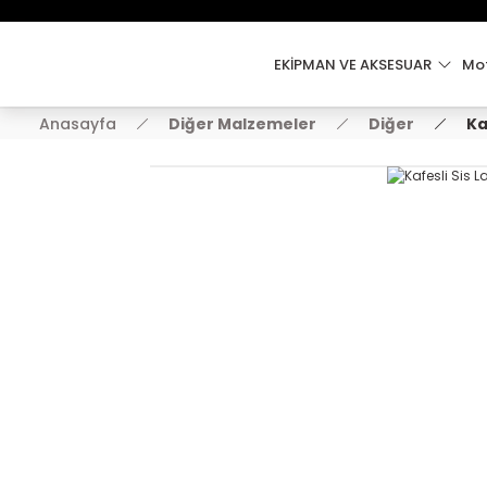
EKİPMAN VE AKSESUAR
Mot
Anasayfa
Diğer Malzemeler
Diğer
Ka