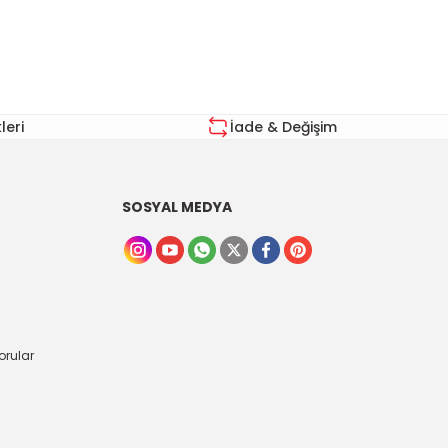
eri
İade & Değişim
SOSYAL MEDYA
orular