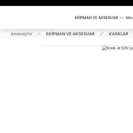
EKİPMAN VE AKSESUAR
Mot
Anasayfa
EKİPMAN VE AKSESUAR
KASKLAR