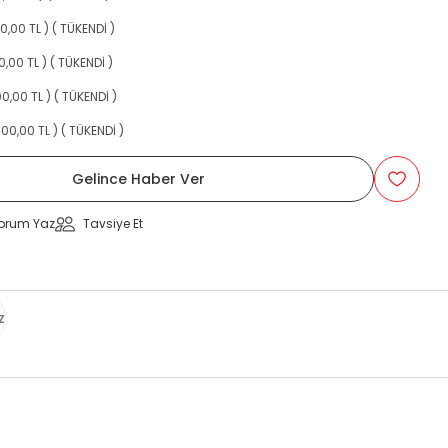
00,00 TL ) ( TÜKENDİ )
00,00 TL ) ( TÜKENDİ )
400,00 TL ) ( TÜKENDİ )
.400,00 TL ) ( TÜKENDİ )
Gelince Haber Ver
orum Yaz
Tavsiye Et
z
za iletebilirsiniz.