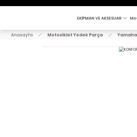
EKİPMAN VE AKSESUAR
Mot
Anasayfa
Motosiklet Yedek Parça
Yamaha