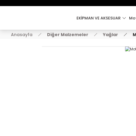
EKİPMAN VE AKSESUAR
Mot
Anasayfa
Diğer Malzemeler
Yağlar
M