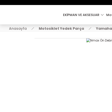
EKİPMAN VE AKSESUAR
Mot
Anasayfa
Motosiklet Yedek Parça
Yamaha