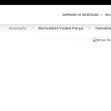
EKİPMAN VE AKSESUAR
Mot
Anasayfa
Motosiklet Yedek Parça
Yamaha