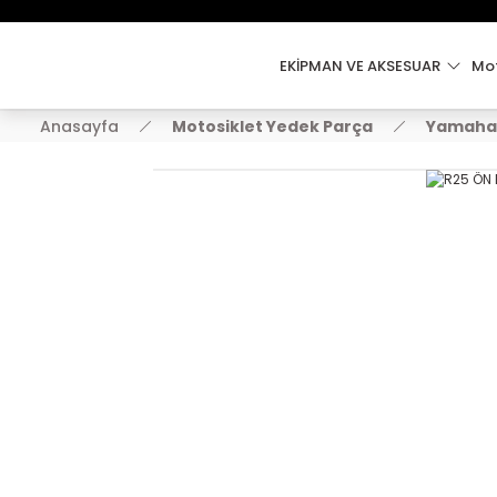
EKİPMAN VE AKSESUAR
Mot
Anasayfa
Motosiklet Yedek Parça
Yamaha