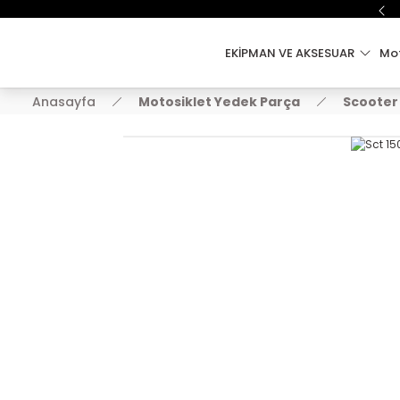
EKİPMAN VE AKSESUAR
Mot
Anasayfa
Motosiklet Yedek Parça
Scooter