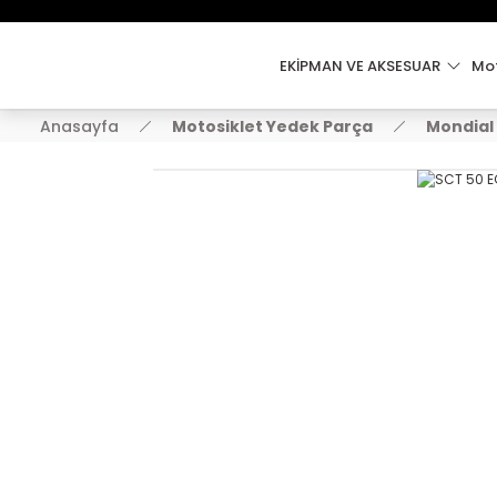
EKİPMAN VE AKSESUAR
Mot
Anasayfa
Motosiklet Yedek Parça
Mondial