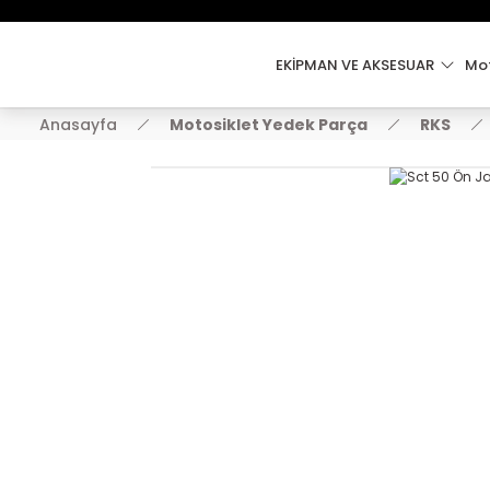
EKİPMAN VE AKSESUAR
Mot
Anasayfa
Motosiklet Yedek Parça
RKS